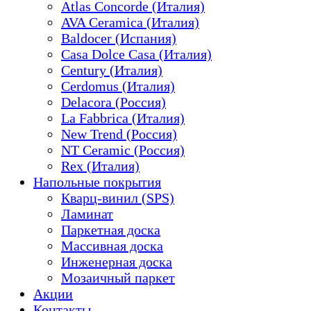
Atlas Concorde (Италия)
AVA Ceramica (Италия)
Baldocer (Испания)
Casa Dolce Casa (Италия)
Century (Италия)
Cerdomus (Италия)
Delacora (Россия)
La Fabbrica (Италия)
New Trend (Россия)
NT Ceramic (Россия)
Rex (Италия)
Напольные покрытия
Кварц-винил (SPS)
Ламинат
Паркетная доска
Массивная доска
Инженерная доска
Мозаичный паркет
Акции
Контакты