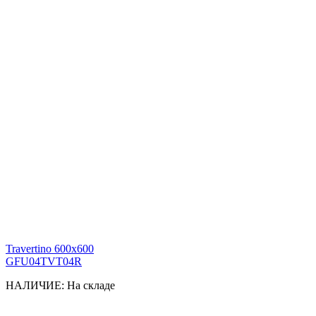
Travertino 600x600
GFU04TVT04R
НАЛИЧИЕ:
На складе