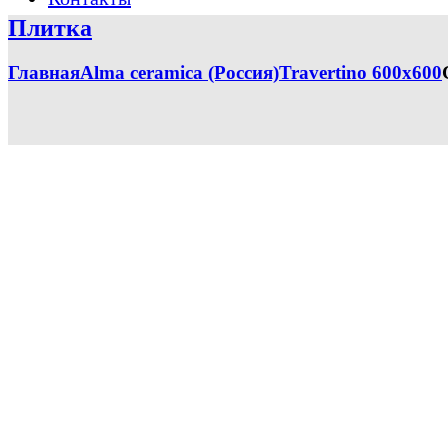
Плитка
Главная
Alma ceramica (Россия)
Travertino 600x600