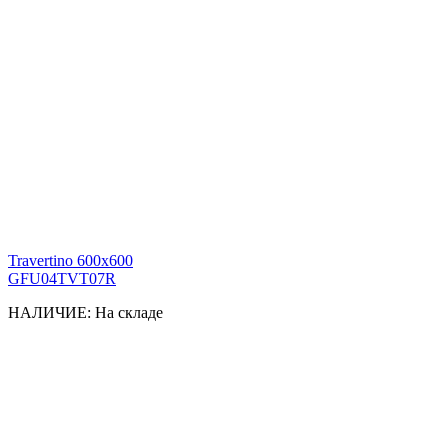
Travertino 600x600
GFU04TVT07R
НАЛИЧИЕ:
На складе