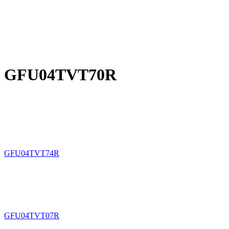
GFU04TVT70R
GFU04TVT74R
GFU04TVT07R