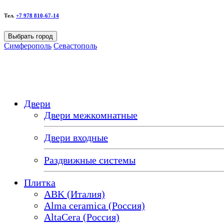
Тел.
+7 978 810-67-14
Выбрать город
Симферополь
Севастополь
Двери
Двери межкомнатные
Двери входные
Раздвижные системы
Плитка
ABK (Италия)
Alma ceramica (Россия)
AltaCera (Россия)