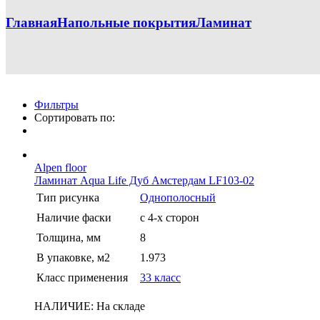
Главная
Напольные покрытия
Ламинат
Фильтры
Сортировать по:
Alpen floor
Ламинат Aqua Life Дуб Амстердам LF103-02
Тип рисунка
Однополосный
Наличие фаски
с 4-х сторон
Толщина, мм
8
В упаковке, м2
1.973
Класс применения
33 класс
НАЛИЧИЕ:
На складе