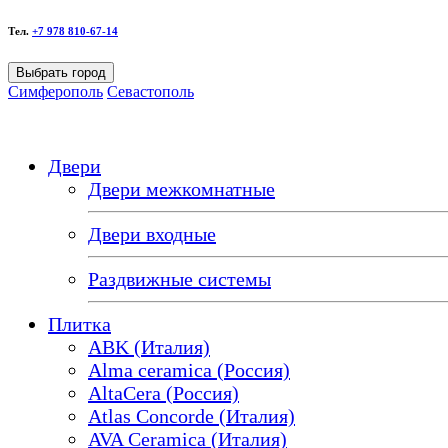
Тел.
+7 978 810-67-14
Выбрать город
Симферополь
Севастополь
Двери
Двери межкомнатные
Двери входные
Раздвижные системы
Плитка
ABK (Италия)
Alma ceramica (Россия)
AltaCera (Россия)
Atlas Concorde (Италия)
AVA Ceramica (Италия)