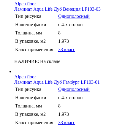
Alpen floor
Ламинат Aqua Life Дуб Венеция LF103-03
Тип рисунка
Однополосный
Наличие фаски
с 4-х сторон
Толщина, мм
8
В упаковке, м2
1.973
Класс применения
33 класс
НАЛИЧИЕ:
На складе
Alpen floor
Ламинат Aqua Life Дуб Гамбург LF103-01
Тип рисунка
Однополосный
Наличие фаски
с 4-х сторон
Толщина, мм
8
В упаковке, м2
1.973
Класс применения
33 класс