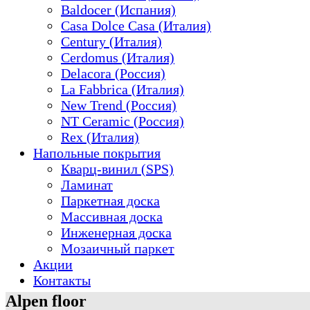
Baldocer (Испания)
Casa Dolce Casa (Италия)
Century (Италия)
Cerdomus (Италия)
Delacora (Россия)
La Fabbrica (Италия)
New Trend (Россия)
NT Ceramic (Россия)
Rex (Италия)
Напольные покрытия
Кварц-винил (SPS)
Ламинат
Паркетная доска
Массивная доска
Инженерная доска
Мозаичный паркет
Акции
Контакты
Alpen floor