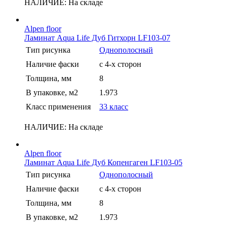
НАЛИЧИЕ:
На складе
Alpen floor
Ламинат Aqua Life Дуб Гитхорн LF103-07
Тип рисунка
Однополосный
Наличие фаски
с 4-х сторон
Толщина, мм
8
В упаковке, м2
1.973
Класс применения
33 класс
НАЛИЧИЕ:
На складе
Alpen floor
Ламинат Aqua Life Дуб Копенгаген LF103-05
Тип рисунка
Однополосный
Наличие фаски
с 4-х сторон
Толщина, мм
8
В упаковке, м2
1.973