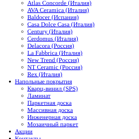
Atlas Concorde (Италия)
AVA Ceramica (Италия)
Baldocer (Испания)
Casa Dolce Casa (Италия)
Century (Италия)
Cerdomus (Италия)
Delacora (Россия)
La Fabbrica (Италия)
New Trend (Россия)
NT Ceramic (Россия)
Rex (Италия)
Напольные покрытия
Кварц-винил (SPS)
Ламинат
Паркетная доска
Массивная доска
Инженерная доска
Мозаичный паркет
Акции
Контакты