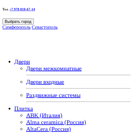
Тел.
+7 978 810-67-14
Выбрать город
Симферополь
Севастополь
Двери
Двери межкомнатные
Двери входные
Раздвижные системы
Плитка
ABK (Италия)
Alma ceramica (Россия)
AltaCera (Россия)