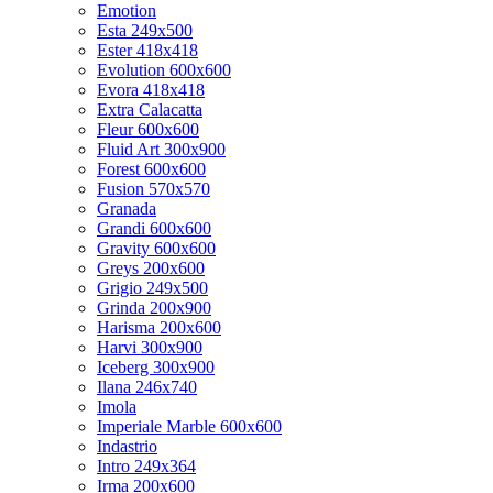
Emotion
Esta 249x500
Ester 418x418
Evolution 600x600
Evora 418x418
Extra Calacatta
Fleur 600x600
Fluid Art 300x900
Forest 600x600
Fusion 570x570
Granada
Grandi 600x600
Gravity 600x600
Greys 200x600
Grigio 249x500
Grinda 200x900
Harisma 200x600
Harvi 300x900
Iceberg 300x900
Ilana 246x740
Imola
Imperiale Marble 600x600
Indastrio
Intro 249x364
Irma 200x600