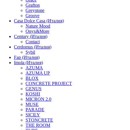
Grafton
Greystone
Groove
Casa Dolce Casa (Италия)
Nature Mood
Onyx&More
Century (Италия)
Contact
Cerdomus (Италия)
Sybil
Fap (Италия)
Imola (Италия)
AZUMA
AZUMA UP
BLOX
CONCRETE PROJECT
GENUS
KOSHI
MICRON 2.0
MUSE
PARADE
SICILY
STONCRETE
THE ROOM