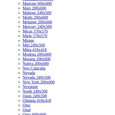
Marrone 600x600
Mars 200x600
Mattone 249x500
Medis 200x600
Melange 200x600
Mercury 249x500
Micas 570x570
Miele 570x570
Mirage
Mirt 249x500
Mitra 418x418
Modena 200x600
Morana 200x600
Nativa 200x600
Neo Calacatta
Nevada
Nevada 249x500
New York 200x600
Nexstone
North 249x500
Oasis 249x500
Olimpia 418x418
Olsa
Opal
Oreo 600x600