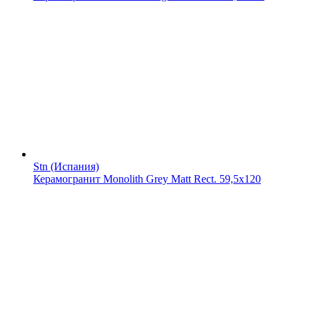
Stn (Испания)
Керамогранит Monolith Grey Matt Rect. 59,5x120