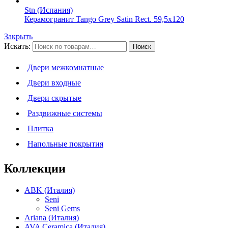
Stn (Испания)
Керамогранит Tango Grey Satin Rect. 59,5x120
Закрыть
Искать:
Поиск
Двери межкомнатные
Двери входные
Двери скрытые
Раздвижные системы
Плитка
Напольные покрытия
Коллекции
ABK (Италия)
Seni
Seni Gems
Ariana (Италия)
AVA Ceramica (Италия)