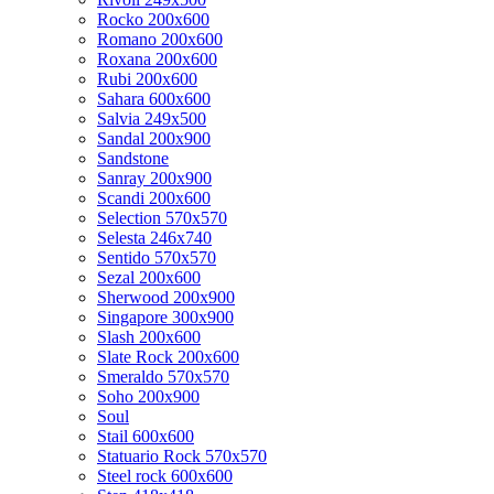
Rocko 200x600
Romano 200x600
Roxana 200x600
Rubi 200x600
Sahara 600x600
Salvia 249x500
Sandal 200x900
Sandstone
Sanray 200x900
Scandi 200x600
Selection 570x570
Selesta 246x740
Sentido 570x570
Sezal 200x600
Sherwood 200x900
Singapore 300x900
Slash 200x600
Slate Rock 200x600
Smeraldo 570x570
Soho 200x900
Soul
Stail 600x600
Statuario Rock 570x570
Steel rock 600x600