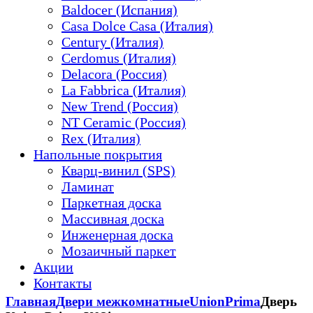
Baldocer (Испания)
Casa Dolce Casa (Италия)
Century (Италия)
Cerdomus (Италия)
Delacora (Россия)
La Fabbrica (Италия)
New Trend (Россия)
NT Ceramic (Россия)
Rex (Италия)
Напольные покрытия
Кварц-винил (SPS)
Ламинат
Паркетная доска
Массивная доска
Инженерная доска
Мозаичный паркет
Акции
Контакты
Главная
Двери межкомнатные
Union
Prima
Дверь