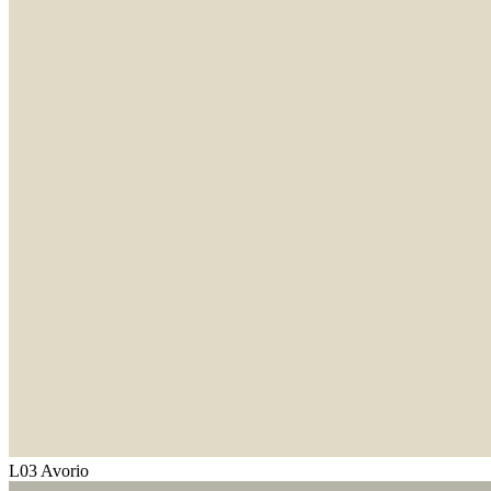
L03 Avorio