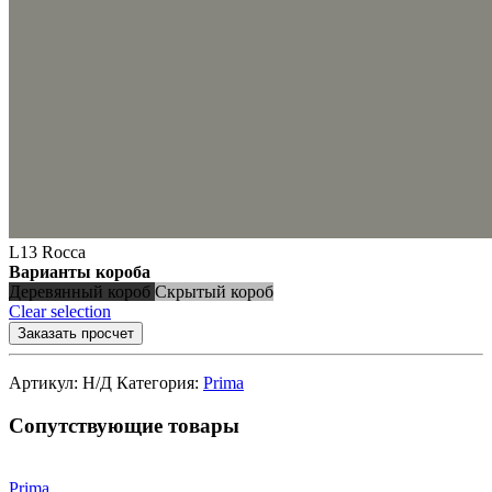
L13 Rocca
Варианты короба
Деревянный короб
Скрытый короб
Clear selection
Заказать просчет
Артикул:
Н/Д
Категория:
Prima
Сопутствующие товары
Prima