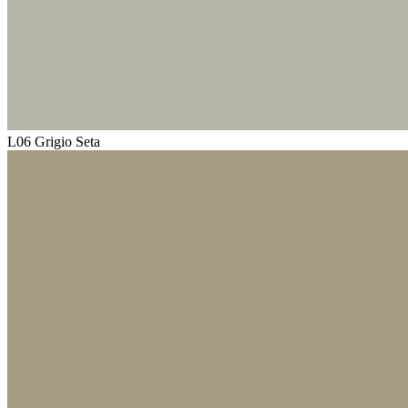
L06 Grigio Seta