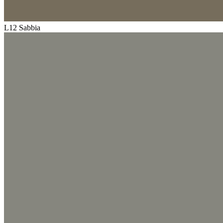
L12 Sabbia